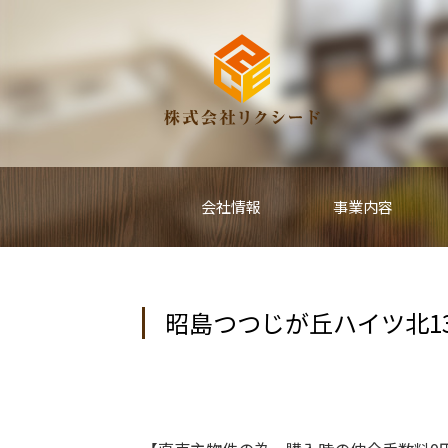
会社情報
事業内容
昭島つつじが丘ハイツ北1