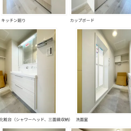
キッチン廻り
カップボード
化粧台（シャワーヘッド、三面鏡収納）
洗面室