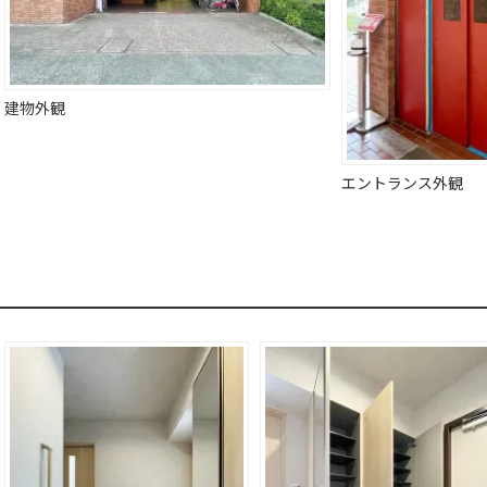
建物外観
エントランス外観