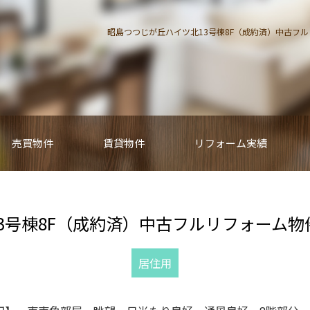
昭島つつじが丘ハイツ北13号棟8F（成約済）中古フル
売買物件
賃貸物件
リフォーム実績
3号棟8F（成約済）中古フルリフォーム物
居住用