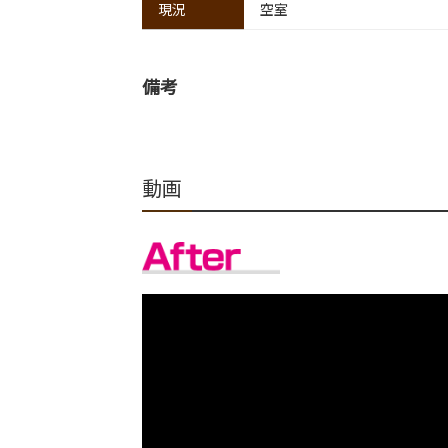
現況
空室
備考
動画