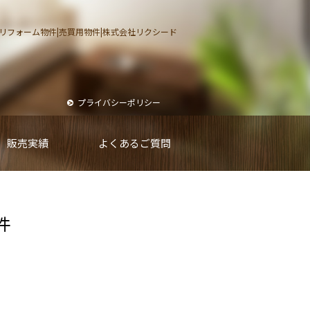
リフォーム物件|売買用物件|
株式会社リクシード
プライバシーポリシー
販売実績
よくあるご質問
件