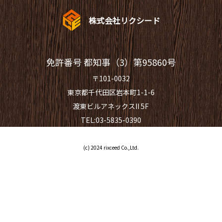
株式会社リクシード
免許番号 都知事（3）第95860号
〒101-0032
東京都千代田区岩本町1-1-6
渡東ビルアネックスII 5F
TEL:03-5835-0390
(c) 2024 rixceed Co.,Ltd.