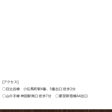
[アクセス]
○日比谷線 小伝馬町駅4番、5番出口 徒歩2分
○山の手線 神田駅南口 徒歩7分 ○都営新宿線A4出口