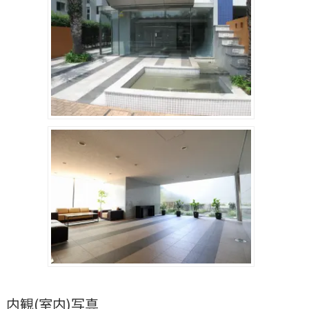
内観(室内)写真