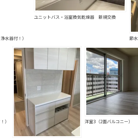
ユニットバス・浴室換気乾燥器 新規交換
・浄水器付！）
節水
す！）
洋室3（2面バルコニー）