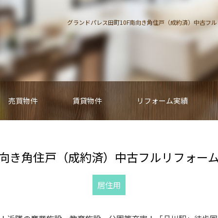
グランドパレス田町10F南向き角住戸（成約済）中古フル
売買物件
賃貸物件
リフォーム実績
南向き角住戸（成約済）中古フルリフォー
居住用