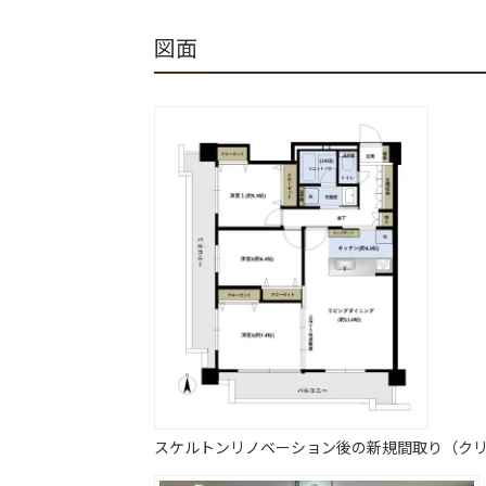
図面
スケルトンリノベーション後の新規間取り（ク