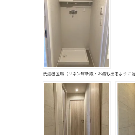
洗濯機置場（リネン庫新設・お湯も出るように