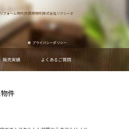
リフォーム物件|売買用物件|
株式会社リクシード
プライバシーポリシー
販売実績
よくあるご質問
ム物件