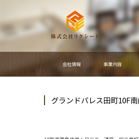
会社情報
事業内容
グランドパレス田町10F