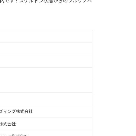
圏内です！スケルトン状態からのフルリノベ
ズィング株式会社
株式会社