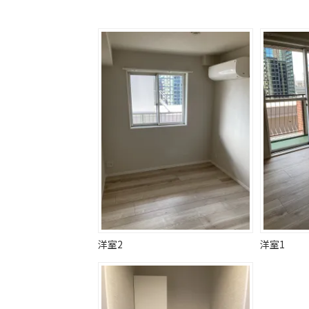
洋室2
洋室1