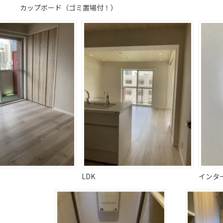
カップボード（ゴミ置場付！）
LDK
インタ