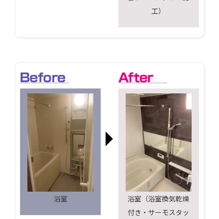
工）
浴室
浴室（浴室換気乾燥
付き・サーモスタッ