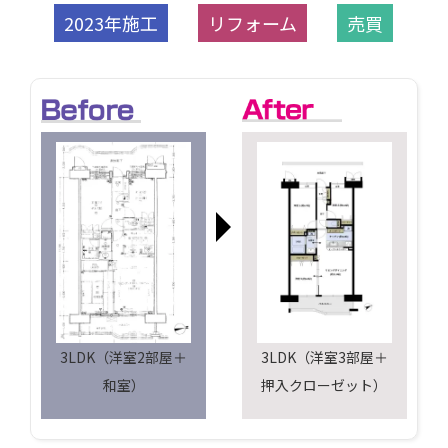
2023年施工
リフォーム
売買
3LDK（洋室2部屋＋
3LDK（洋室3部屋＋
和室）
押入クローゼット）