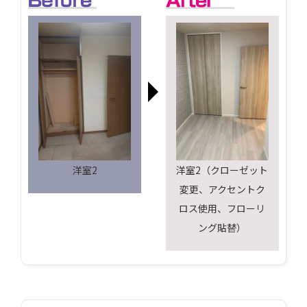
洋室2
洋室2（クローゼット
変更、アクセントク
ロス使用、フローリ
ング貼替）