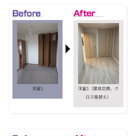
洋室1
洋室1（建具交換、ク
ロス張替え）