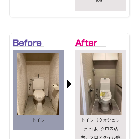
納）
トイレ
トイレ（ウォシュレ
ット付、クロス貼
替、フロアタイル施