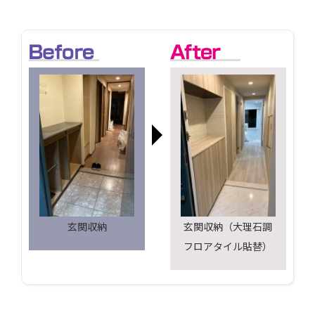
玄関収納
玄関収納（大理石調
フロアタイル貼替）