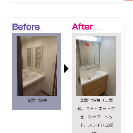
洗面化粧台
洗面化粧台（三面
鏡、キャビネット付
き、シャワーヘッ
ド、スライド式収