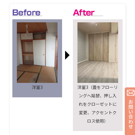
洋室3
洋室3（畳をフローリ
ングへ貼替、押し入
れをクローゼットに
変更、アクセントク
ロス使用）