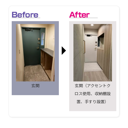
玄関
玄関（アクセントク
ロス使用、収納棚設
置、手すり設置）