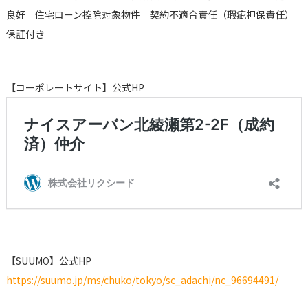
良好 住宅ローン控除対象物件 契約不適合責任（瑕疵担保責任）
保証付き
【コーポレートサイト】公式HP
【SUUMO】公式HP
https://suumo.jp/ms/chuko/tokyo/sc_adachi/nc_96694491/