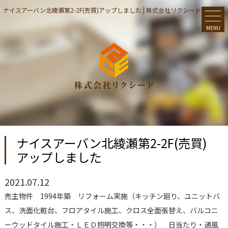
ナイスアーバン北綾瀬第2-2F(売買)アップしました | 株式会社リクシード
MENU
ナイスアーバン北綾瀬第2-2F(売買)
アップしました
2021.07.12
売主物件 1994年築 リフォーム実施（キッチン廻り、ユニットバ
ス、洗面化粧台、フロアタイル施工、クロス全面張替え、バルコニ
ーウッドタイル施工・ＬＥＤ照明交換等・・・） 日当たり・通風