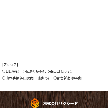
[アクセス]
○日比谷線 小伝馬町駅4番、5番出口 徒歩2分
○山の手線 神田駅南口 徒歩7分 ○都営新宿線A4出口
株式会社リクシード