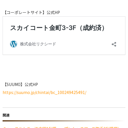
【コーポレートサイト】公式HP
【SUUMO】公式HP
https://suumo.jp/chintai/bc_100249425491/
関連