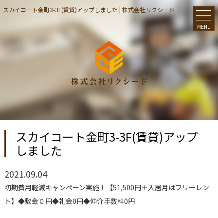
スカイコート金町3-3F(賃貸)アップしました | 株式会社リクシード
MENU
スカイコート金町3-3F(賃貸)アップ
しました
2021.09.04
初期費用軽減キャンペーン実施！【51,500円＋入居月はフリーレン
ト】◆敷金０円◆礼金0円◆仲介手数料0円